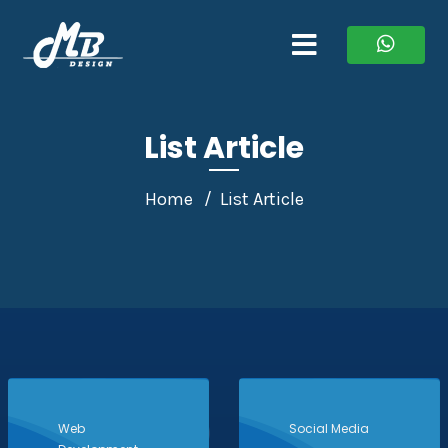
List Article
Home
List Article
Web
Social Media